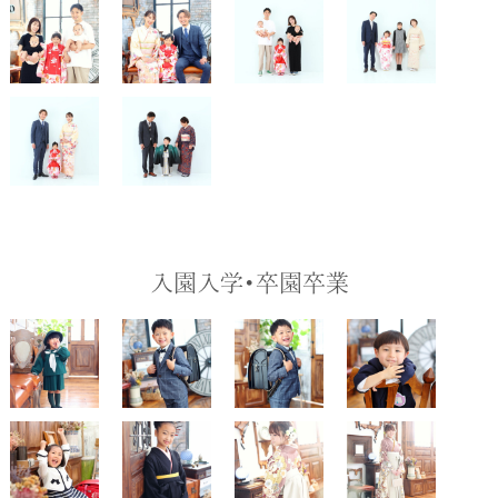
入園入学・卒園卒業