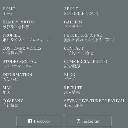
HOME
ABOUT
ホーム
FOTOFILEについて
FAMILY PHOTO
GALLERY
家族&記念撮影
ギャラリー
PROFILE
PROCEDURE & FAQ
婚活&ビジネスプロフィール
撮影の流れとよくあるご質問
CUSTOMER VOICES
CONTACT
お客様の声
ご予約・お問合せ
STUDIO RENTAL
COMMERCIAL PHOTO
スタジオレンタル
広告撮影
INFORMATION
BLOG
お知らせ
ブログ
MAP
RECRUIT
地図
求人情報
COMPANY
SEVEN-FIVE-THREE FESTIVAL
会社概要
七五三撮影
Facebook
Instagram