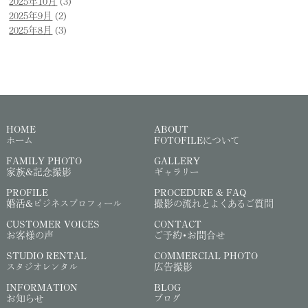
2025年10月
(3)
2025年9月
(2)
2025年8月
(3)
HOME
ABOUT
ホーム
FOTOFILEについて
FAMILY PHOTO
GALLERY
家族&記念撮影
ギャラリー
PROFILE
PROCEDURE & FAQ
婚活&ビジネスプロフィール
撮影の流れとよくあるご質問
CUSTOMER VOICES
CONTACT
お客様の声
ご予約・お問合せ
STUDIO RENTAL
COMMERCIAL PHOTO
スタジオレンタル
広告撮影
INFORMATION
BLOG
お知らせ
ブログ