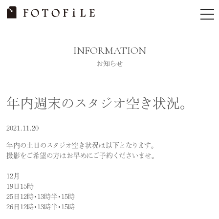
Skip
tog
to
nav
content
INFORMATION
お知らせ
年内週末のスタジオ空き状況。
2021.11.20
年内の土日のスタジオ空き状況は以下となります。
撮影をご希望の方はお早めにご予約くださいませ。
12月
19日15時
25日12時・13時半・15時
26日12時・13時半・15時