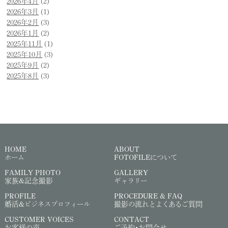
2026年4月
(2)
2026年3月
(1)
2026年2月
(3)
2026年1月
(2)
2025年11月
(1)
2025年10月
(3)
2025年9月
(2)
2025年8月
(3)
HOME
ABOUT
ホーム
FOTOFILEについて
FAMILY PHOTO
GALLERY
家族&記念撮影
ギャラリー
PROFILE
PROCEDURE & FAQ
婚活&ビジネスプロフィール
撮影の流れとよくあるご質問
CUSTOMER VOICES
CONTACT
お客様の声
ご予約・お問合せ