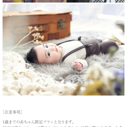
［注意事項］
1歳までの赤ちゃん限定プランとなります。