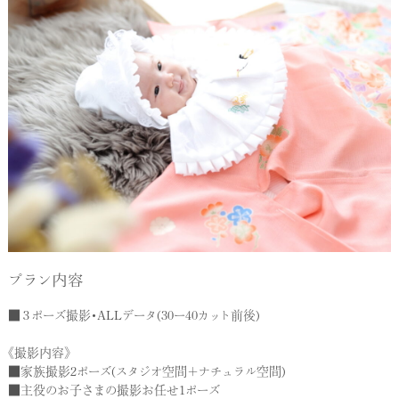
プラン内容
■３ポーズ撮影・ALLデータ(30ー40カット前後)
《撮影内容》
■家族撮影2ポーズ(スタジオ空間＋ナチュラル空間)
■主役のお子さまの撮影お任せ1ポーズ