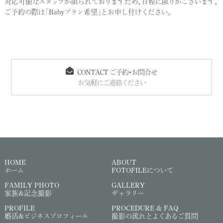
対応可能なスタッフが限られておりますため、日程に限りがございます。
ご予約の際は「Babyプラン希望」とお申し付けください。
CONTACT ご予約・お問合せ
お気軽にご連絡ください
HOME
ABOUT
ホーム
FOTOFILEについて
FAMILY PHOTO
GALLERY
家族&記念撮影
ギャラリー
PROFILE
PROCEDURE & FAQ
婚活&ビジネスプロフィール
撮影の流れとよくあるご質問