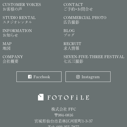
CUSTOMER VOICES
CONTACT
お客様の声
ご予約・お問合せ
STUDIO RENTAL
COMMERCIAL PHOTO
スタジオレンタル
広告撮影
INFORMATION
BLOG
お知らせ
ブログ
MAP
RECRUIT
地図
求人情報
COMPANY
SEVEN-FIVE-THREE FESTIVAL
会社概要
七五三撮影
Facebook
Instagram
株式会社 FFC
〒984-0816
宮城県仙台市若林区河原町1-3-37
Tel: 022-355-7877