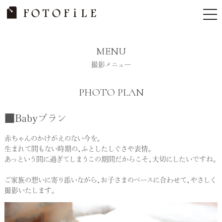
Skip
tog
to
nav
content
MENU
撮影メニュー
PHOTO PLAN
■Babyプラン
赤ちゃんのかけがえのない今を。
生まれて間もない時期の、ふとしたしぐさや表情。
あっという間に過ぎてしまうこの期間だからこそ、大切にしたいですね。
ご家族の想いに寄り添いながら、お子さまのペースに合わせて、やさしく
撮影いたします。