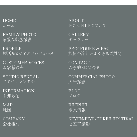
HOME
ABOUT
ホーム
FOTOFILEについて
FAMILY PHOTO
GALLERY
家族&記念撮影
ギャラリー
PROFILE
PROCEDURE & FAQ
婚活&ビジネスプロフィール
撮影の流れとよくあるご質問
CUSTOMER VOICES
CONTACT
お客様の声
ご予約・お問合せ
STUDIO RENTAL
COMMERCIAL PHOTO
スタジオレンタル
広告撮影
INFORMATION
BLOG
お知らせ
ブログ
MAP
RECRUIT
地図
求人情報
COMPANY
SEVEN-FIVE-THREE FESTIVAL
会社概要
七五三撮影