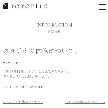
Skip
tog
to
nav
content
INFORMATION
お知らせ
スタジオお休みについて。
2022.10.12
10月13日14日、スタジオはお休みとなります。
どうぞよろしくお願い致します。
フォトスタジオ・FOFOFiLE
スタジオお休みについて。
スタジオお休みについて。