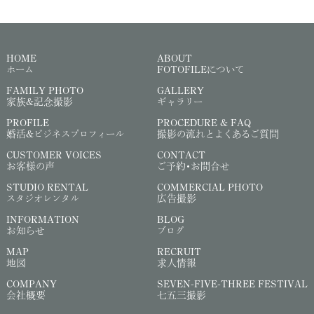
HOME
ABOUT
ホーム
FOTOFILEについて
FAMILY PHOTO
GALLERY
家族&記念撮影
ギャラリー
PROFILE
PROCEDURE & FAQ
婚活&ビジネスプロフィール
撮影の流れとよくあるご質問
CUSTOMER VOICES
CONTACT
お客様の声
ご予約・お問合せ
STUDIO RENTAL
COMMERCIAL PHOTO
スタジオレンタル
広告撮影
INFORMATION
BLOG
お知らせ
ブログ
MAP
RECRUIT
地図
求人情報
COMPANY
SEVEN-FIVE-THREE FESTIVAL
会社概要
七五三撮影