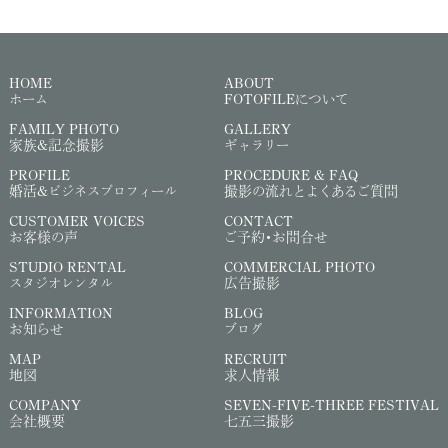
HOME
ABOUT
ホーム
FOTOFILEについて
FAMILY PHOTO
GALLERY
家族&記念撮影
ギャラリー
PROFILE
PROCEDURE & FAQ
婚活&ビジネスプロフィール
撮影の流れとよくあるご質問
CUSTOMER VOICES
CONTACT
お客様の声
ご予約・お問合せ
STUDIO RENTAL
COMMERCIAL PHOTO
スタジオレンタル
広告撮影
INFORMATION
BLOG
お知らせ
ブログ
MAP
RECRUIT
地図
求人情報
COMPANY
SEVEN-FIVE-THREE FESTIVAL
会社概要
七五三撮影