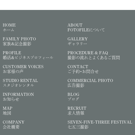
HOME
ABOUT
ホーム
FOTOFILEについて
FAMILY PHOTO
GALLERY
家族&記念撮影
ギャラリー
PROFILE
PROCEDURE & FAQ
婚活&ビジネスプロフィール
撮影の流れとよくあるご質問
CUSTOMER VOICES
CONTACT
お客様の声
ご予約・お問合せ
STUDIO RENTAL
COMMERCIAL PHOTO
スタジオレンタル
広告撮影
INFORMATION
BLOG
お知らせ
ブログ
MAP
RECRUIT
地図
求人情報
COMPANY
SEVEN-FIVE-THREE FESTIVAL
会社概要
七五三撮影