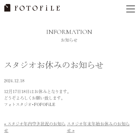
Skip
tog
to
nav
content
INFORMATION
お知らせ
スタジオお休みのお知らせ
2024.12.18
12月17日18日はお休みとなります。
どうぞよろしくお願い致します。
フォトスタジオ・FOFOFiLE
スタジオ年内空き状況のお知ら
スタジオ年末年始お休みのお知ら
せ
せ