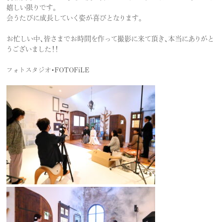
嬉しい限りです。
会うたびに成長していく姿が喜びとなります。
お忙しい中、皆さまでお時間を作って撮影に来て頂き、本当にありがと
うございました！！
フォトスタジオ・FOTOFiLE