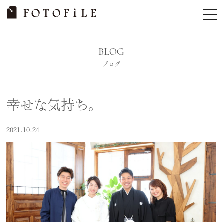
Skip
tog
to
nav
content
BLOG
ブログ
幸せな気持ち。
2021.10.24