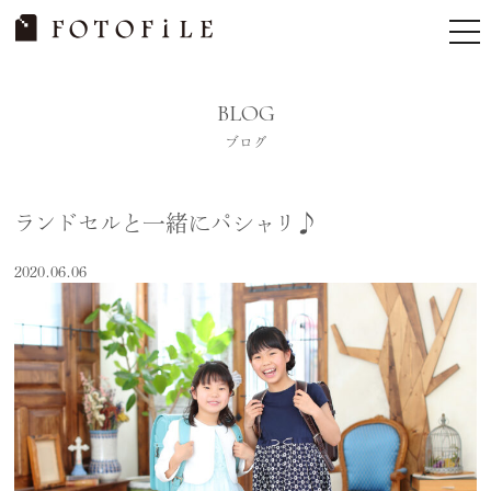
Skip
tog
to
nav
content
BLOG
ブログ
ランドセルと一緒にパシャリ♪
2020.06.06