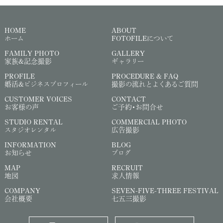
HOME
ABOUT
ホーム
FOTOFILEについて
FAMILY PHOTO
GALLERY
家族&記念撮影
ギャラリー
PROFILE
PROCEDURE & FAQ
婚活&ビジネスプロフィール
撮影の流れとよくあるご質問
CUSTOMER VOICES
CONTACT
お客様の声
ご予約・お問合せ
STUDIO RENTAL
COMMERCIAL PHOTO
スタジオレンタル
広告撮影
INFORMATION
BLOG
お知らせ
ブログ
MAP
RECRUIT
地図
求人情報
COMPANY
SEVEN-FIVE-THREE FESTIVAL
会社概要
七五三撮影