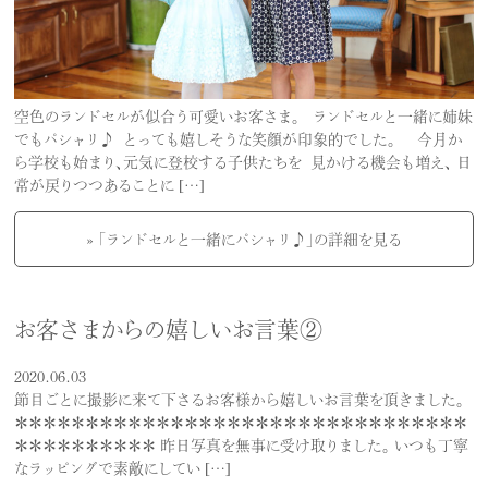
空色のランドセルが似合う可愛いお客さま。 ランドセルと一緒に姉妹
でもパシャリ♪ とっても嬉しそうな笑顔が印象的でした。 今月か
ら学校も始まり、元気に登校する子供たちを 見かける機会も増え、 日
常が戻りつつあることに […]
» 「ランドセルと一緒にパシャリ♪」の詳細を見る
お客さまからの嬉しいお言葉②
2020.06.03
節目ごとに撮影に来て下さるお客様から嬉しいお言葉を頂きました。
＊＊＊＊＊＊＊＊＊＊＊＊＊＊＊＊＊＊＊＊＊＊＊＊＊＊＊＊＊＊＊＊
＊＊＊＊＊＊＊＊＊＊ 昨日写真を無事に受け取りました。 いつも丁寧
なラッピングで素敵にしてい […]