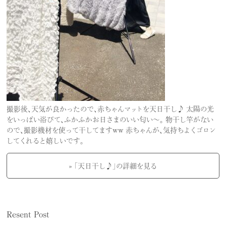
撮影後、天気が良かったので、赤ちゃんマットを天日干し♪ 太陽の光
をいっぱい浴びて、ふかふかお日さまのいい匂い〜。 物干し竿がない
ので、撮影機材を使って干してますww 赤ちゃんが、気持ちよくゴロン
してくれると嬉しいです。
» 「天日干し♪」の詳細を見る
Resent Post