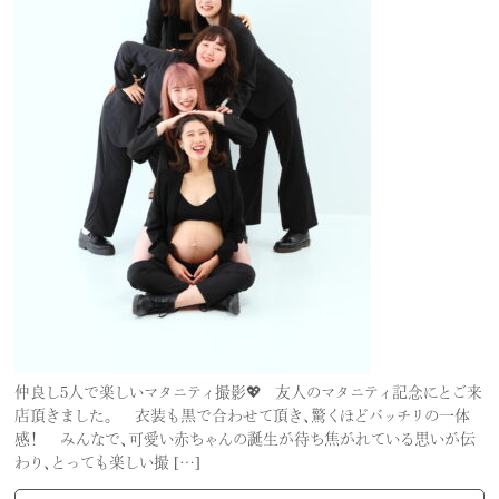
仲良し5人で楽しいマタニティ撮影💖 友人のマタニティ記念にとご来
店頂きました。 衣装も黒で合わせて頂き、驚くほどバッチリの一体
感！ みんなで、可愛い赤ちゃんの誕生が待ち焦がれている思いが伝
わり、とっても楽しい撮 […]