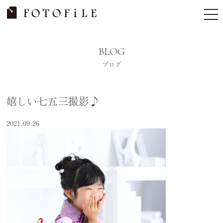
Skip
tog
to
nav
content
BLOG
ブログ
嬉しい七五三撮影♪
2021.09.26