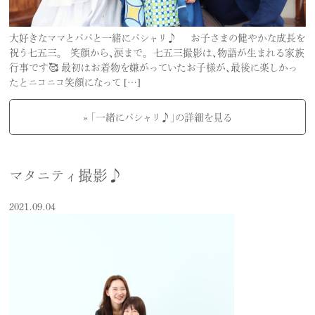
大好きなママとパパと一緒にパシャリ♪ お子さまの健やかな成長を
祝う七五三。 笑顔から、涙まで。 七五三撮影は、物語が生まれる家族
行事です🥰 最初はお着物を嫌がっていたお子様が、最後に楽しかっ
たとニコニコ笑顔になって […]
» 「一緒にパシャリ♪」の詳細を見る
マタニティ撮影♪
2021.09.04