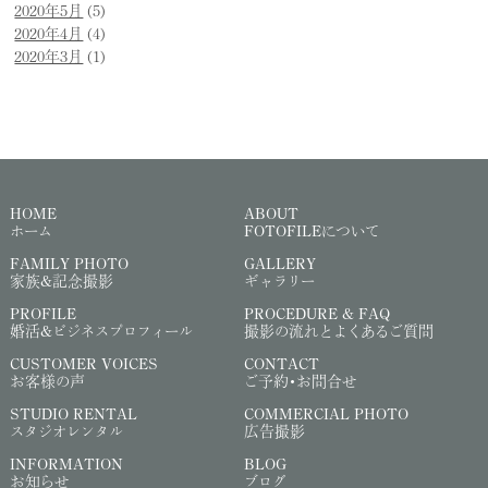
2020年5月
(5)
2020年4月
(4)
2020年3月
(1)
HOME
ABOUT
ホーム
FOTOFILEについて
FAMILY PHOTO
GALLERY
家族&記念撮影
ギャラリー
PROFILE
PROCEDURE & FAQ
婚活&ビジネスプロフィール
撮影の流れとよくあるご質問
CUSTOMER VOICES
CONTACT
お客様の声
ご予約・お問合せ
STUDIO RENTAL
COMMERCIAL PHOTO
スタジオレンタル
広告撮影
INFORMATION
BLOG
お知らせ
ブログ