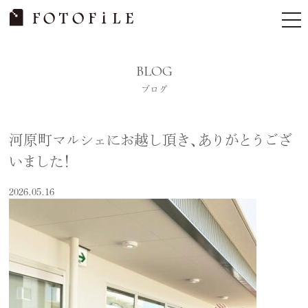
Skip
tog
to
nav
content
BLOG
ブログ
河原町マルシェにお越し頂き、ありがとうござ
いました！
2026.05.16