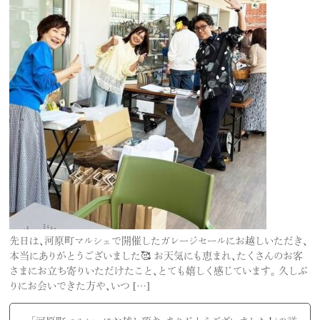
先日は、河原町マルシェで開催したガレージセールにお越しいただき、
本当にありがとうございました🥰 お天気にも恵まれ、たくさんのお客
さまにお立ち寄りいただけたこと、とても嬉しく感じています。 久しぶ
りにお会いできた方や、いつ […]