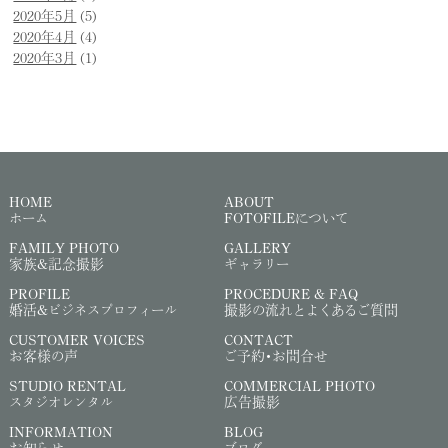
2020年5月
(5)
2020年4月
(4)
2020年3月
(1)
HOME
ABOUT
ホーム
FOTOFILEについて
FAMILY PHOTO
GALLERY
家族&記念撮影
ギャラリー
PROFILE
PROCEDURE & FAQ
婚活&ビジネスプロフィール
撮影の流れとよくあるご質問
CUSTOMER VOICES
CONTACT
お客様の声
ご予約・お問合せ
STUDIO RENTAL
COMMERCIAL PHOTO
スタジオレンタル
広告撮影
INFORMATION
BLOG
お知らせ
ブログ