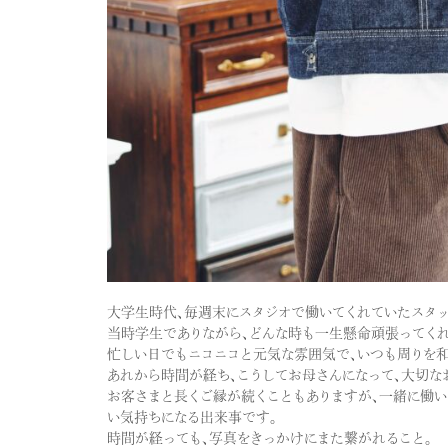
大学生時代、毎週末にスタジオで働いてくれていたスタッ
当時学生でありながら、どんな時も一生懸命頑張ってくれ
忙しい日でもニコニコと元気な雰囲気で、いつも周りを和
あれから時間が経ち、こうしてお母さんになって、大切な
お客さまと長くご縁が続くこともありますが、一緒に働い
い気持ちになる出来事です。
時間が経っても、写真をきっかけにまた繋がれること。