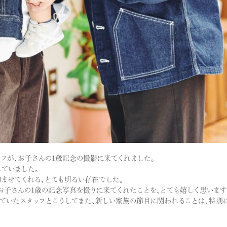
フが、お子さんの1歳記念の撮影に来てくれました。
ていました。
ませてくれる、とても明るい存在でした。
お子さんの1歳の記念写真を撮りに来てくれたことを、とても嬉しく思います
ていたスタッフとこうしてまた、新しい家族の節目に関われることは、特別