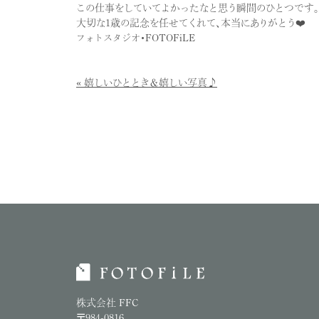
この仕事をしていてよかったなと思う瞬間のひとつです。
大切な1歳の記念を任せてくれて、本当にありがとう❤️
フォトスタジオ・FOTOFiLE
嬉しいひととき＆嬉しい写真♪
株式会社 FFC
〒984-0816