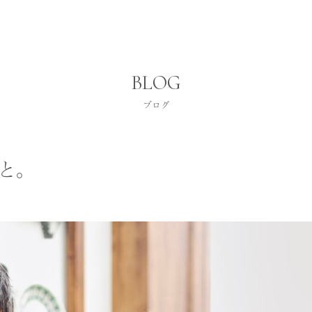
BLOG
ブログ
と。