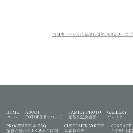
河原町マルシェにお越し頂き、ありがとうござ
HOME
ABOUT
FAMILY PHOTO
GALLERY
ホーム
FOTOFILEについて
家族&記念撮影
ギャラリー
PROCEDURE & FAQ
CUSTOMER VOICES
CONTACT
撮影の流れとよくあるご質問
お客様の声
ご予約・お