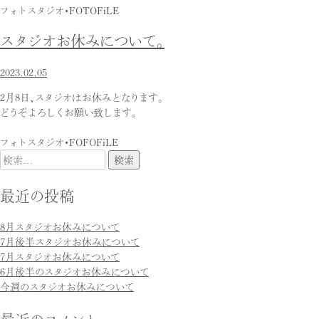
フォトスタジオ・FOTOFiLE
スタジオお休みについて。
2023.02.05
2月8日、スタジオはお休みとなります。
どうぞよろしくお願い致します。
フォトスタジオ・FOFOFiLE
検
索:
最近の投稿
8月スタジオお休みについて
7月後半スタジオお休みについて
7月スタジオお休みについて
6月後半のスタジオお休みについて
今週のスタジオお休みについて