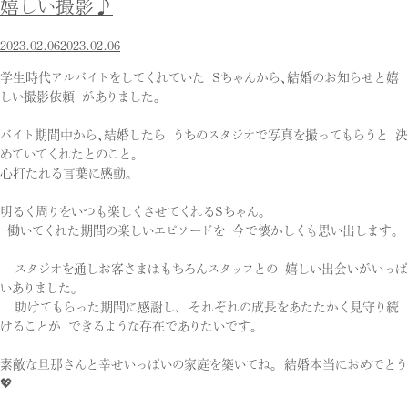
嬉しい撮影♪
2023.02.06
2023.02.06
学生時代アルバイトをしてくれていた Sちゃんから、結婚のお知らせと嬉
しい撮影依頼 がありました。
バイト期間中から、結婚したら うちのスタジオで写真を撮ってもらうと 決
めていてくれたとのこと。
心打たれる言葉に感動。
明るく周りをいつも楽しくさせてくれるSちゃん。
働いてくれた期間の楽しいエピソードを 今で懐かしくも思い出します。
スタジオを通しお客さまはもちろんスタッフとの 嬉しい出会いがいっぱ
いありました。
助けてもらった期間に感謝し、 それぞれの成長をあたたかく見守り続
けることが できるような存在でありたいです。
素敵な旦那さんと幸せいっぱいの家庭を築いてね。 結婚本当におめでとう
💖