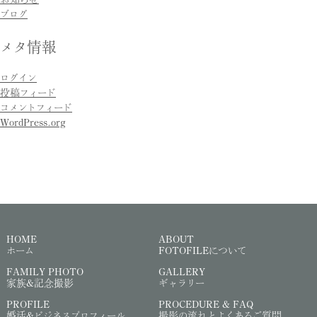
ブログ
メタ情報
ログイン
投稿フィード
コメントフィード
WordPress.org
HOME
ABOUT
ホーム
FOTOFILEについて
FAMILY PHOTO
GALLERY
家族&記念撮影
ギャラリー
PROFILE
PROCEDURE & FAQ
婚活&ビジネスプロフィール
撮影の流れとよくあるご質問