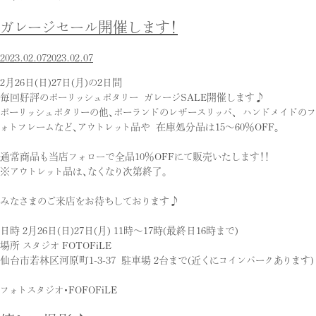
ガレージセール開催します！
2023.02.07
2023.02.07
2月26日(日)27日(月)の2日間
毎回好評のポーリッシュポタリー ガレージSALE開催します♪
ポーリッシュポタリーの他、ポーランドのレザースリッパ、 ハンドメイドのフ
ォトフレームなど、アウトレット品や 在庫処分品は15〜60％OFF。
通常商品も当店フォローで全品10％OFFにて販売いたします！！
※アウトレット品は、なくなり次第終了。
みなさまのご来店をお待ちしております♪
日時 2月26日(日)27日(月) 11時〜17時(最終日16時まで)
場所 スタジオ FOTOFiLE
仙台市若林区河原町1-3-37 駐車場 2台まで(近くにコインパークあります)
フォトスタジオ・FOFOFiLE