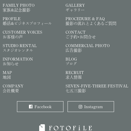
FAMILY PHOTO
GALLERY
家族&記念撮影
ギャラリー
PROFILE
PROCEDURE & FAQ
婚活&ビジネスプロフィール
撮影の流れとよくあるご質問
CUSTOMER VOICES
CONTACT
お客様の声
ご予約・お問合せ
STUDIO RENTAL
COMMERCIAL PHOTO
スタジオレンタル
広告撮影
INFORMATION
BLOG
お知らせ
ブログ
MAP
RECRUIT
地図
求人情報
COMPANY
SEVEN-FIVE-THREE FESTIVAL
会社概要
七五三撮影
Facebook
Instagram