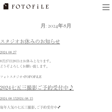
Skip
tog
to
nav
content
月:
2024年8月
スタジオお休みのお知らせ
2024.08.27
8月27日28日はお休みとなります。
どうぞよろしくお願い致します。
フォトスタジオ・FOFOFiLE
2024七五三撮影ご予約受付中♪
2024.08.15
2024.08.15
毎年人気の七五三撮影、ご予約受付中💕