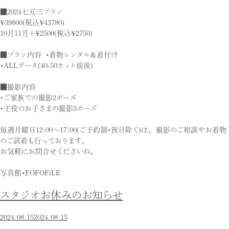
■2024七五三プラン
¥39800(税込¥43780)
10月11月＋¥2500(税込¥2750)
■プラン内容 ・着物レンタル＆着付け
・ALLデータ(40-50カット前後)
■撮影内容
・ご家族での撮影2ポーズ
・主役のお子さまの撮影3ポーズ
毎週月曜日12:00〜17:00(ご予約制・祝日除く)は、 撮影のご相談やお着物
のご試着も行っております。
お気軽にお問合せくださいね。
写真館・FOFOFiLE
スタジオお休みのお知らせ
2024.08.15
2024.08.15