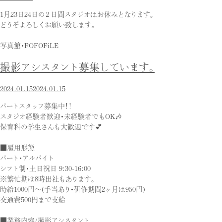
1月23日24日の２日間スタジオはお休みとなります。
どうぞよろしくお願い致します。
写真館・FOFOFiLE
撮影アシスタント募集しています。
2024.01.15
2024.01.15
パートスタッフ募集中！！
スタジオ経験者歓迎・未経験者でもOK🎶
保育科の学生さんも大歓迎です💕
■雇用形態
パート・アルバイト
シフト制・土日祝日 9:30-16:00
※繁忙期は8時出社もあります。
時給1000円〜(手当あり・研修期間2ヶ月は950円)
交通費500円まで支給
■業務内容/撮影アシスタント