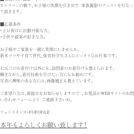
カメラマンの横で、お子様の笑顔を引き出す 家族撮影のアシストを行なっ
て頂きます。
■応募条件
・土日祝日に出勤可能な方。
・子供や接客が好きな方。
お子様やご家族を一緒に笑顔にしませんか。
新米ママや子育て世代、保育科学生さんにピッタリなお仕事です。
七五三のお着付け以外にも、訪問着のお着付けも教えられます。
働きながら、着付技術を学びたい方にもお勧めです。
写真に興味のある方には、画像補正も教えています。
ご希望の方は、面接日をお知らせしますので 、お電話かWEBサイトのお問
い合わせフォームより ご連絡下さいね。
フォトスタジオ・FOFOFiLE
本年もよろしくお願い致します！