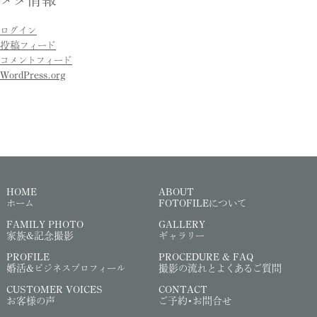
ログイン
投稿フィード
コメントフィード
WordPress.org
HOME
ABOUT
ホーム
FOTOFILEについて
FAMILY PHOTO
GALLERY
家族&記念撮影
ギャラリー
PROFILE
PROCEDURE & FAQ
婚活&ビジネスプロフィール
撮影の流れとよくあるご質問
CUSTOMER VOICES
CONTACT
お客様の声
ご予約・お問合せ