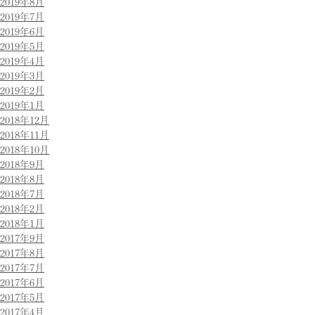
2019年8月
2019年7月
2019年6月
2019年5月
2019年4月
2019年3月
2019年2月
2019年1月
2018年12月
2018年11月
2018年10月
2018年9月
2018年8月
2018年7月
2018年2月
2018年1月
2017年9月
2017年8月
2017年7月
2017年6月
2017年5月
2017年4月